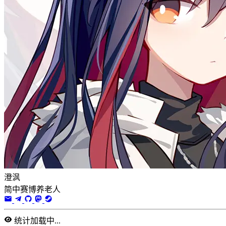
澄沨
简中赛博养老人
统计加载中...