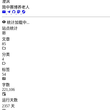
澄沨
简中赛博养老人
统计加载中...
站点统计
文章
85
分类
4
标签
54
字数
221,106
运行天数
2357
天