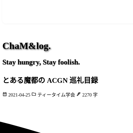
ChaM&log.
Stay hungry, Stay foolish.
とある魔都の ACGN 巡礼目録
2021-04-25
ティータイム学会
2270 字