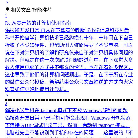
相关文章
智能推荐
1
Re:从零开始的计算机使用指南
偽技術开发日常
自从在下拿着沪教版《小学信息科技》教
科书开始自学计算机技术已经约摸有十年，十年间在下自己
折腾了不少软硬件，也帮助他人维修保养了不少电脑。可以
说在下对计算机的了解和研究仅来自于对计算机具体问题的
解决。但就是在这一次次解决问题的过程中，在下深觉大多
数人使用电脑的方式并不那么的恰当，也存在着许多误区，
这也导致了他们的计算机问题频出。于是，在下于所在专业
的微信公众号投稿，希望藉由公众号文章推送的方式向大家
科普如何更好地使用计算机。
2
解决小米手机在 fastboot 模式下不被 Windows 识别的问题
偽技術开发日常
小米手机可能会出现在 Windows 开机状态
下连接 ADB 调试非常正常，然而一启动到 fastboot 模式，
电脑就完全不能识别到手机的存在的问题——这里说的「不