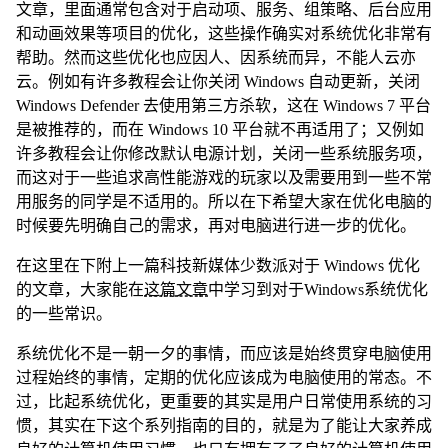
文章，里面通常包含对于启动项、服务、组策略、后台应用
和动画效果等项目的优化，这些操作确实对系统优化非常有
帮助。然而这些优化也应因人、因系统而异，不能人云亦
云。例如有许多教程会让你关闭 Windows 自动更新，关闭
Windows Defender 去使用第三方杀软，这在 Windows 7 平台
是被推荐的，而在 Windows 10 平台就不再适用了；又例如
许多教程会让你修改默认电源计划，关闭一些系统服务项，
而这对于一些追求高性能游戏的玩家以及需要用到一些不常
用服务的同学是不适用的。所以在下希望大家在优化电脑的
时候要先明确自己的需求，再对电脑进行进一步的优化。
在这里在下附上一篇科技新媒体少数派对于 Windows 优化
的文章，大家能在
这篇文章
中学习到对于Windows系统优化
的一些常识。
系统优化不是一朝一夕的事情，而应该是始终贯穿电脑使用
过程始终的事情，定期的优化应该成为电脑使用的常态。不
过，比起系统优化，更重要的其实是用户日常使用系统的习
惯，其实在下这个系列指南的目的，就是为了能让大家养成