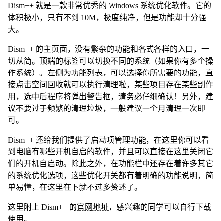
Dism++ 就是一款非常优秀的 Windows 系统优化软件。它的
体积极小，只有不到 10M，极度纯净，但是功能却十分强
大。
Dism++ 的主页面，没有繁杂的功能和各式各样的入口，一
切从简。顶端的标签可以切换不同的系统（如果你有多个操
作系统）。左侧为功能列表，可以选择你所需要的功能，直
接点击空间回收就可以执行清理啦，某些项目存在某些副作
用，选中后程序将弹出警告框，请务必仔细确认！另外，建
议不要过于频繁的清理垃圾，一般建议一个月清理一次即
可。
Dism++ 还给我们提供了启动项管理功能，在这里你可以看
到电脑有哪些开机自启的软件，并且可以直接在这里关闭它
们的开机自启动。除此之外，在功能栏中还存在着许多其它
的系统优化选项，这些优化开关都有着明确的功能说明，简
单易懂，在这里在下就不过多赘述了。
这里附上 Dism++ 的
官网地址
，感兴趣的同学可以自行下载
使用。