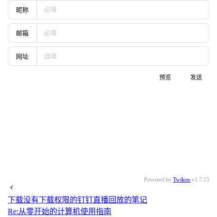
昵称
邮箱
网址
预览
发送
Powered by
Twikoo
v1.7.15
下载没有下载权限的钉钉直播回放的笔记
Re:从零开始的计算机使用指南