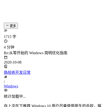
更多
1715 字
4 分钟
Re:从零开始的 Windows 简明优化指南
2020-10-08
偽技術开发日常
/
Windows
统计加载中...
自上次在下推荐 Windows 10 用户尽量使用原生的杀软，摒