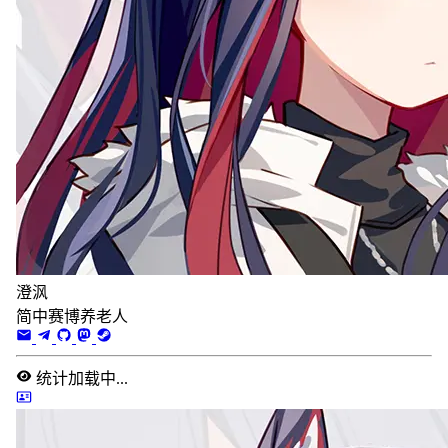
澄沨
简中赛博养老人
统计加载中...