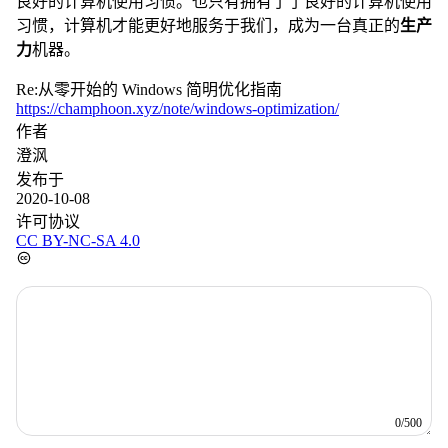
良好的计算机使用习惯。也只有拥有了了良好的计算机使用
习惯，计算机才能更好地服务于我们，成为一台真正的
生产
力
机器。
Re:从零开始的 Windows 简明优化指南
https://champhoon.xyz/note/windows-optimization/
作者
澄沨
发布于
2020-10-08
许可协议
CC BY-NC-SA 4.0
0/500