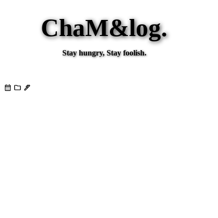
ChaM&log.
Stay hungry, Stay foolish.