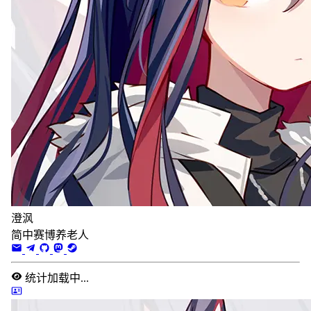
澄沨
简中赛博养老人
统计加载中...