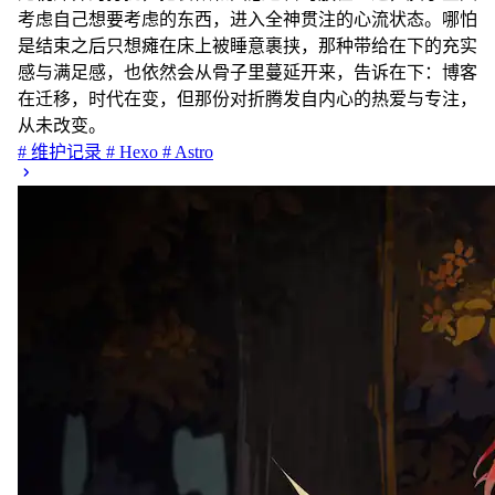
考虑自己想要考虑的东西，进入全神贯注的心流状态。哪怕
是结束之后只想瘫在床上被睡意裹挟，那种带给在下的充实
感与满足感，也依然会从骨子里蔓延开来，告诉在下：博客
在迁移，时代在变，但那份对折腾发自内心的热爱与专注，
从未改变。
# 维护记录
# Hexo
# Astro