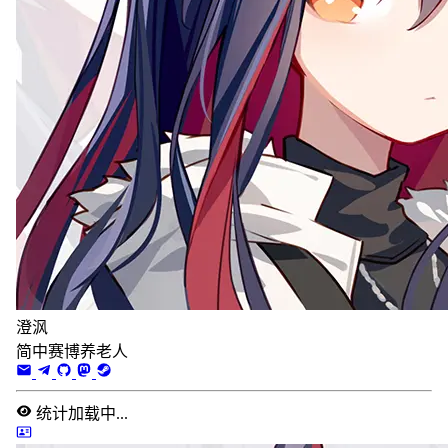
澄沨
简中赛博养老人
统计加载中...