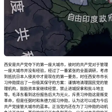
西安是共产党夺下的第一座大城市，彼时的共产党对于管理
一座大城市并没有经验，经过了一番紧张的全面调研，考虑
到抵抗日本入侵关中才是现在的第一要务，时任西安市市长
习仲勋提出了一份极其保守的方案：谨慎地清理国民党的管
理机构，鼓励资本家继续经营，禁止进城捉拿和批斗地主
等。毛泽东看到这份报告后大为光火，斥责习仲勋这是叛变
革命，但是任弼时和朱德力挺习仲勋，认为这可以成为今后
共产党接管大城市的蓝本。正当党内还在为了习仲勋的动机