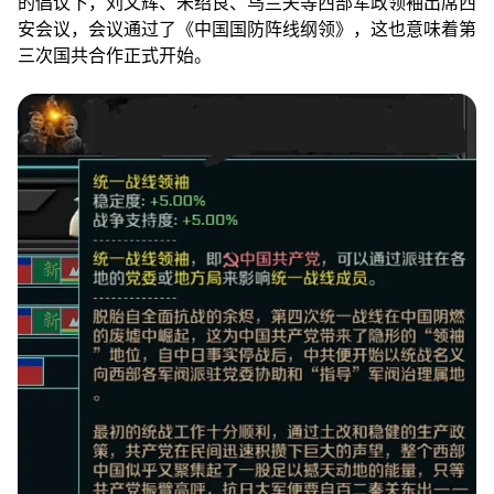
的倡议下，刘文辉、朱绍良、乌兰夫等西部军政领袖出席西
安会议，会议通过了《中国国防阵线纲领》，这也意味着第
三次国共合作正式开始。