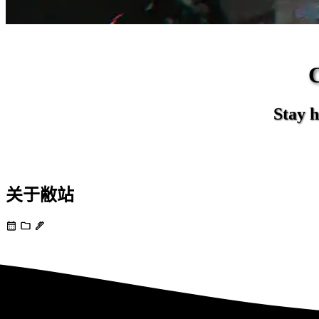
Stay h
关于敝站