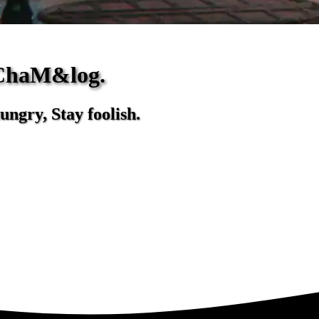
ChaM&log.
ungry, Stay foolish.