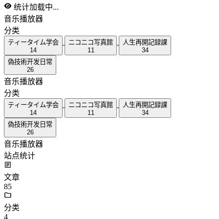
统计加载中...
音乐播放器
分类
ティータイム学会
ニコニコ写真館
人生再開記録課
14
11
34
偽技術开发日常
26
音乐播放器
分类
ティータイム学会
ニコニコ写真館
人生再開記録課
14
11
34
偽技術开发日常
26
音乐播放器
站点统计
文章
85
分类
4