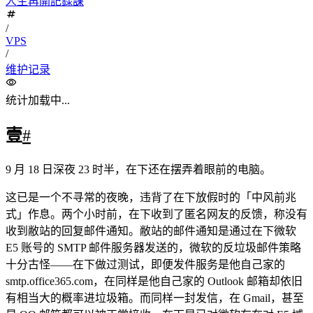
人生再開記録課
/
VPS
/
维护记录
统计加载中...
壹
#
9 月 18 日深夜 23 时半，在下还在摆弄着眼前的电脑。
这已是一个不寻常的夜晚，违背了在下放假时的「中风前兆
式」作息。两个小时前，在下收到了匿名网友的反馈，称没有
收到敝站的回复邮件通知。敝站的邮件通知是通过在下微软
E5 账号的 SMTP 邮件服务器发送的，微软的反垃圾邮件策略
十分古怪——在下做过测试，即便发件服务是他自己家的
smtp.office365.com，在同样是他自己家的 Outlook 邮箱却依旧
有相当大的概率进垃圾箱。而同样一封发信，在 Gmail，甚至