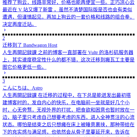
推荐了狗云，线路非常好，价格也能再便宜一些。正巧凉心云
最近在 V 站又爆了新雷 ，虽然不清楚国际版是否也会有类似
遭遇，但谨慎起见，再加上狗云的一套价格和线路的组合拳，
决定再度迁站。
2
迁移到了 Bandwagon Host
人生再開記録課
之前的博客一直部署在 Vultr 的洛杉矶服务器
上，其实速度稳定性什么的都不错，这次迁移到搬瓦工主要是
图它价格更低一些。
3
こんにちは、Astro
人生再開記録課
在迁移的过程中，在下总是能迸发出最初搭
建博客时的，发自内心的快乐，在电脑前一坐就是好几个小
时，心无旁骛，无视外界的打扰，把食欲和困意也暂时放在一
边，脑子里只考虑自己想要考虑的东西，进入全神贯注的心流
状态。哪怕是结束之后只想瘫在床上被睡意裹挟，那种带给在
下的充实感与满足感，也依然会从骨子里蔓延开来，告诉在