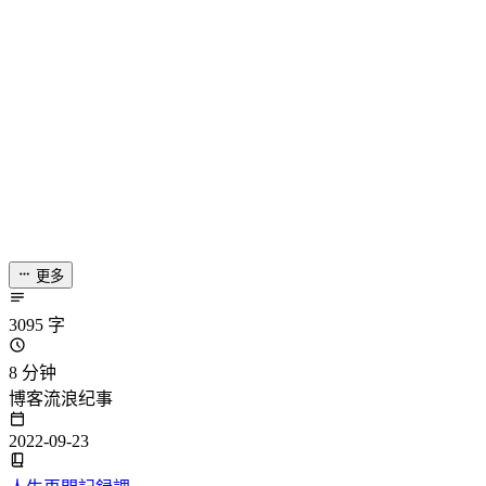
更多
3095 字
8 分钟
博客流浪纪事
2022-09-23