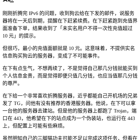
刚刚折腾完 IPv6 的问题，收到狗云给在下发的邮件，说服务
器将在一天后到期，提醒在下赶紧续费。在下赶紧跑到充值界
面准备下单，结果收到了「未实名用户不得一次性充值超过
10 元」的提示。
但很巧，最小的充值面额就是 10 元。这意味着，不提供实名
信息购买狗云的服务器，变成了不可能事件。
在下有点生气，不想再续了，不是觉得自己那几分钱就能买到
个人信息金贵，而是觉得即便只值几分钱，也应当值那几分钱
的尊严。
在下给一个非常喜欢折腾服务器，近乎都能自己开机场的兄弟
发了 TG，问他有没有推荐的香港服务器。他说，在下可以拿
一台他的服务器去建站。但是他的服务器上都跑了 Trojan，端
口在 443，他希望在下的站点成为一个伪装站，也运行在 443
上，但配置上可能有些麻烦。
虽然明知自己的三脚猫功夫可能不足以完成这项任务，但看在