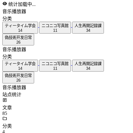
统计加载中...
音乐播放器
分类
ティータイム学会
ニコニコ写真館
人生再開記録課
14
11
34
偽技術开发日常
26
音乐播放器
分类
ティータイム学会
ニコニコ写真館
人生再開記録課
14
11
34
偽技術开发日常
26
音乐播放器
站点统计
文章
85
分类
4