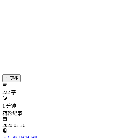
更多
222 字
1 分钟
箱轮纪事
2020-02-26