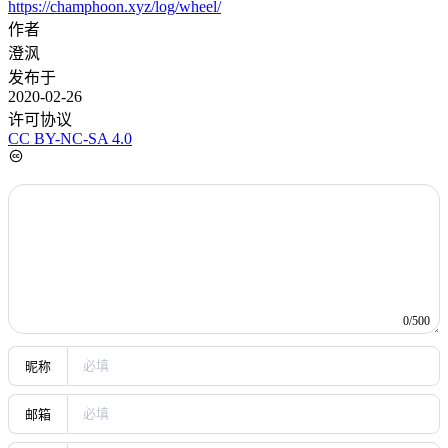
https://champhoon.xyz/log/wheel/
作者
澄沨
发布于
2020-02-26
许可协议
CC BY-NC-SA 4.0
0/500
昵称
邮箱