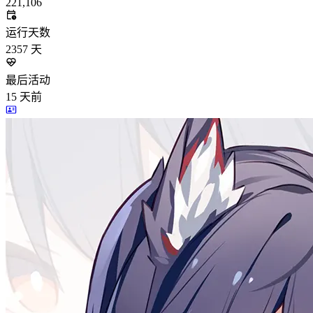
221,106
运行天数
2357
天
最后活动
15
天前