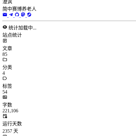
澄沨
简中赛博养老人
统计加载中...
站点统计
文章
85
分类
4
标签
54
字数
221,106
运行天数
2357
天