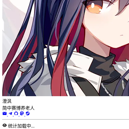
澄沨
简中赛博养老人
统计加载中...