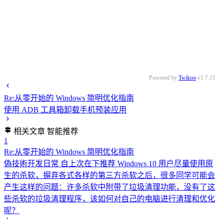
Powered by
Twikoo
v1.7.15
Re:从零开始的 Windows 简明优化指南
使用 ADB 工具箱卸载手机预装应用
相关文章
智能推荐
1
Re:从零开始的 Windows 简明优化指南
偽技術开发日常
自上次在下推荐 Windows 10 用户尽量使用原
生的杀软，摒弃各式各样的第三方杀软之后，很多同学可能会
产生这样的问题：许多杀软中附带了垃圾清理功能，没有了这
些杀软的垃圾清理程序，该如何对自己的电脑进行清理和优化
呢？