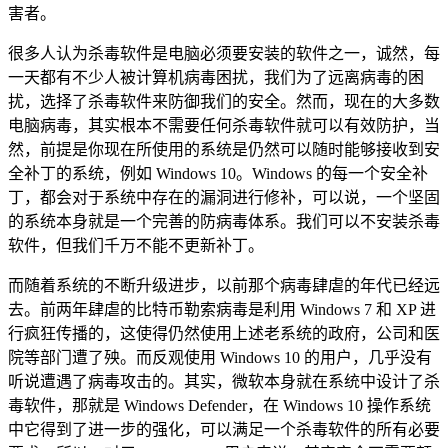
害者。
很多人认为杀毒软件是电脑必须要安装的软件之一，诚然，每
一天都有不少人被计算机病毒困扰，我们为了远离病毒的困
扰，选择了杀毒软件来防御我们的安全。然而，现在的大多数
电脑病毒，其实根本不需要任何杀毒软件就可以有效防护，当
然，前提是你现在所使用的系统是仍然可以随时能够接收到安
全补丁的系统，例如 Windows 10。Windows 的每一个安全补
丁，都会对于系统中存在的漏洞进行修补，可以说，一个坚固
的系统本身就是一个完善的防病毒体系。我们可以不安装杀毒
软件，但我们千万不能不更新补丁。
而随着系统的不断升级进步，以前那个病毒肆虐的年代已经远
去。前两年肆虐的比特币勒索病毒是利用 Windows 7 和 XP 进
行疯狂传播的，这使得仍然使用上述老系统的政府，公司和医
院等部门遭了殃。而反观使用 Windows 10 的用户，几乎没有
听说遭遇了病毒攻击的。其实，微软本身就在系统中设计了杀
毒软件，那就是 Windows Defender，在 Windows 10 操作系统
中它得到了进一步的强化，可以满足一个杀毒软件的所有必要