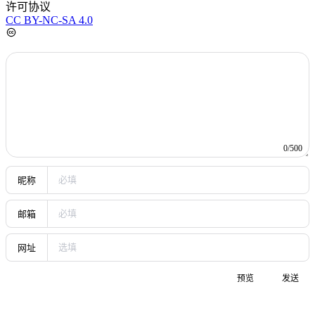
许可协议
CC BY-NC-SA 4.0
0/500
昵称
邮箱
网址
预览
发送