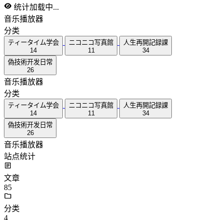
统计加载中...
音乐播放器
分类
ティータイム学会
ニコニコ写真館
人生再開記録課
14
11
34
偽技術开发日常
26
音乐播放器
分类
ティータイム学会
ニコニコ写真館
人生再開記録課
14
11
34
偽技術开发日常
26
音乐播放器
站点统计
文章
85
分类
4