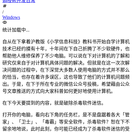
偽技術开发日常
/
Windows
统计加载中...
自从在下拿着沪教版《小学信息科技》教科书开始自学计算机
技术已经约摸有十年，十年间在下自己折腾了不少软硬件，也
帮助他人维修保养了不少电脑。可以说在下对计算机的了解和
研究仅来自于对计算机具体问题的解决。但就是在这一次次解
决问题的过程中，在下深觉大多数人使用电脑的方式并不那么
的恰当，也存在着许多误区，这也导致了他们的计算机问题频
出。于是，在下于所在专业的微信公众号投稿，希望藉由公众
号文章推送的方式向大家科普如何更好地使用计算机。
在下今天要提到的内容，就是破除杀毒软件迷信。
打开你的电脑，看向右下角的任务栏，是不是盘踞着各大「管
家」、「卫士」、「毒霸」等安全软件，杀毒软件？恕在下不
留余地地说，此时此刻，你可能已经成为了杀毒软件迷信的受