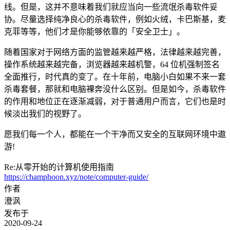
线。但是，这并不意味着我们就应当向一些流氓杀毒软件妥
协。尽量选择纯净良心的杀毒软件，例如火绒，卡巴斯基，麦
克菲等等，他们才是你能够依靠的「安全卫士」。
随着国家对于网络方面的监管越来越严格，法律越来越完善，
操作系统越来越完备，浏览器越来越机警，64 位机强制签名
全面推行，时代真的变了。在十年前，电脑小白如果不来一套
杀毒套餐，那就和电脑裸奔没什么区别。但是如今，杀毒软件
的作用和地位正在逐渐减弱，对于普通用户而言，它们也是时
候淡出我们的视野了。
愿我们每一个人，都能在一个干净而又安全的互联网环境中遨
游!
Re:从零开始的计算机使用指南
https://champhoon.xyz/note/computer-guide/
作者
澄沨
发布于
2020-09-24