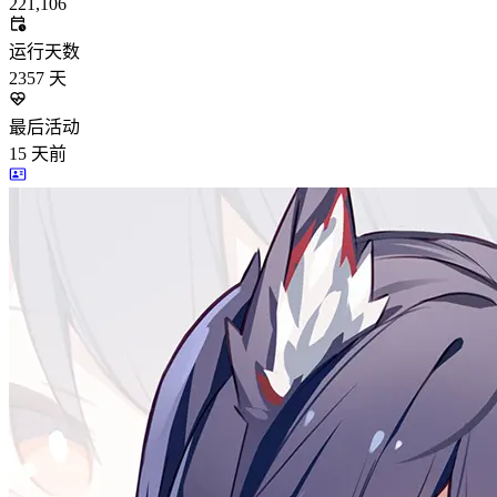
221,106
运行天数
2357
天
最后活动
15
天前