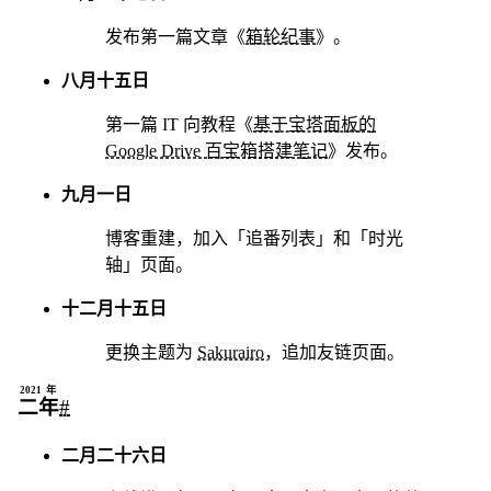
二月二十七日
发布第一篇文章《
箱轮纪事
》。
八月十五日
第一篇 IT 向教程《
基于宝塔面板的
Google Drive 百宝箱搭建笔记
》发布。
九月一日
博客重建，加入「追番列表」和「时光
轴」页面。
十二月十五日
更换主题为
Sakurairo
，追加友链页面。
2021年
二年
#
二月二十六日