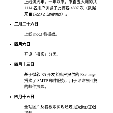
上线满周年，一年以来，来自五大洲的共
1114 名用户浏览了此博客 4807 次（数据
来自
Google Analytics
）。
三月二十六日
上线 moc3 看板娘。
四月六日
开设「摄影」分类。
四月十三日
基于微软 E5 开发者账户提供的 Exchange
搭建了 SMTP 邮件服务，用于评论被回复
的邮件提醒。
四月十五日
全站图片及看板娘实现通过
jsDelivr CDN