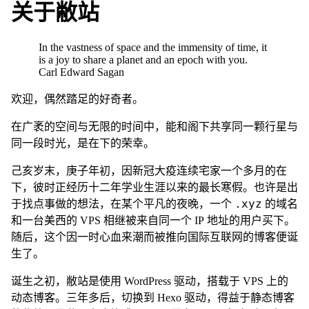
关于敝站
In the vastness of space and the immensity of time, it
is a joy to share a planet and an epoch with you.
Carl Edward Sagan
欢迎，偶然踏足的好奇者。
在广袤的空间与无限的时间中，能和阁下共享同一颗行星与
同一段时光，是在下的荣幸。
己亥岁末，庚子年初，因新冠大疫连续宅家一个多月的在
下，彼时正经历十二年学业生涯以来的最长寒假。也许是出
.xyz
于找点事做的想法，在某个平凡的夜晚，一个
的域名
和一台美西的 VPS 相继被来自同一个 IP 地址的用户买下。
随后，这个因一时心血来潮而被推向国际互联网的博客便诞
生了。
诞生之初，敝站是使用 WordPress 驱动，搭载于 VPS 上的