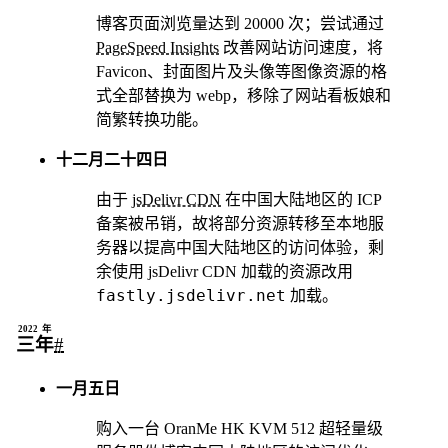
十二月十七日
博客页面浏览量达到 20000 次；尝试通过
PageSpeed Insights
改善网站访问速度，将
Favicon、封面图片及头像等图像资源的格
式全部替换为 webp，移除了网站看板娘和
简繁转换功能。
十二月二十四日
由于
jsDelivr CDN
在中国大陆地区的 ICP
备案被吊销，故将部分资源转移至本地服
务器以提高中国大陆地区的访问体验，剩
余使用 jsDelivr CDN 加载的资源改用
fastly.jsdelivr.net
加载。
2022年
三年
#
一月五日
购入一台 OranMe HK KVM 512 超轻量级