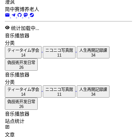
澄沨
简中赛博养老人
统计加载中...
音乐播放器
分类
ティータイム学会
ニコニコ写真館
人生再開記録課
14
11
34
偽技術开发日常
26
音乐播放器
分类
ティータイム学会
ニコニコ写真館
人生再開記録課
14
11
34
偽技術开发日常
26
音乐播放器
站点统计
文章