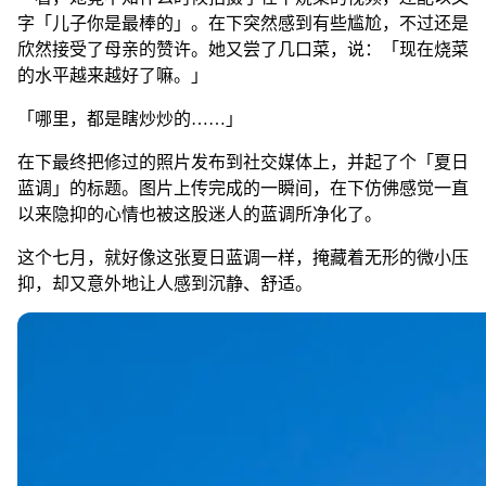
字「儿子你是最棒的」。在下突然感到有些尴尬，不过还是
欣然接受了母亲的赞许。她又尝了几口菜，说：「现在烧菜
的水平越来越好了嘛。」
「哪里，都是瞎炒炒的……」
在下最终把修过的照片发布到社交媒体上，并起了个「夏日
蓝调」的标题。图片上传完成的一瞬间，在下仿佛感觉一直
以来隐抑的心情也被这股迷人的蓝调所净化了。
这个七月，就好像这张夏日蓝调一样，掩藏着无形的微小压
抑，却又意外地让人感到沉静、舒适。