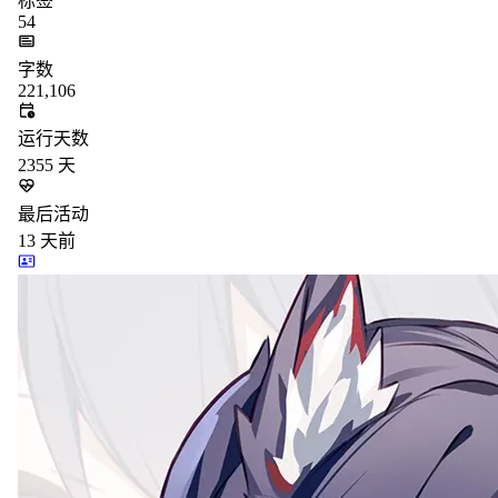
标签
54
字数
221,106
运行天数
2355
天
最后活动
13
天前