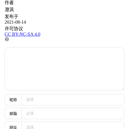
作者
澄沨
发布于
2021-08-14
许可协议
CC BY-NC-SA 4.0
昵称
邮箱
网址