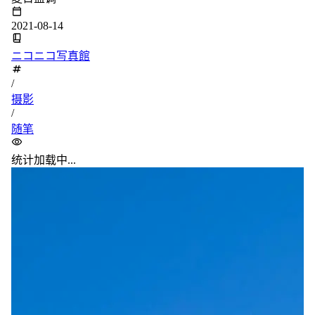
2021-08-14
ニコニコ写真館
/
摄影
/
随笔
统计加载中...