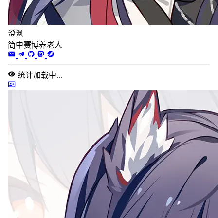
澄沨
简中赛博养老人
统计加载中...