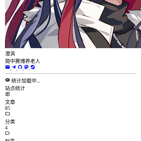
澄沨
简中赛博养老人
统计加载中...
站点统计
文章
85
分类
4