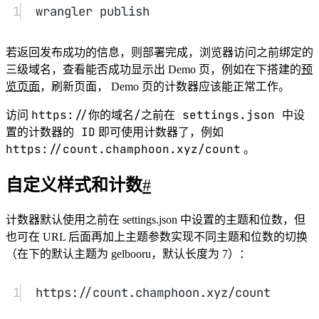
1
wrangler
publish
若返回发布成功的信息，则部署完成，浏览器访问之前绑定的
三级域名，查看能否成功显示出 Demo 页，例如在下搭建的
预
览页面
，刷新页面， Demo 页的计数器应该能正常工作。
https://你的域名/之前在 settings.json 中设
访问
置的计数器的 ID
即可使用计数器了，例如
https://count.champhoon.xyz/count
。
自定义样式和计数
#
计数器默认使用之前在 settings.json 中设置的主题和位数，但
也可在 URL 后面再加上主题参数实现不同主题和位数的切换
（在下的默认主题为 gelbooru，默认长度为 7）：
1
https://count.champhoon.xyz/count