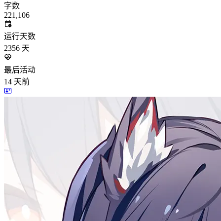
字数
221,106
运行天数
2356
天
最后活动
14
天前