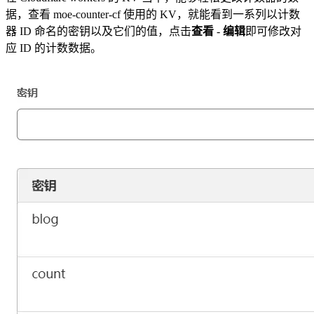
据，查看 moe-counter-cf 使用的 KV，就能看到一系列以计数
器 ID 命名的密钥以及它们的值，点击
查看
-
编辑
即可修改对
应 ID 的计数数据。