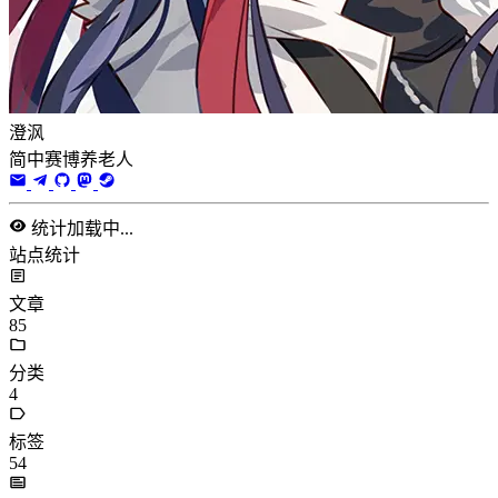
澄沨
简中赛博养老人
统计加载中...
站点统计
文章
85
分类
4
标签
54