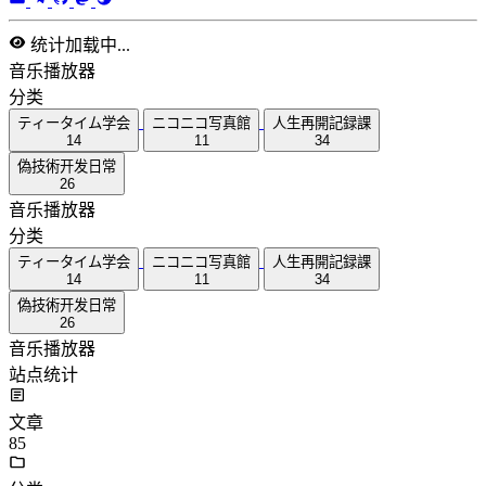
统计加载中...
音乐播放器
分类
ティータイム学会
ニコニコ写真館
人生再開記録課
14
11
34
偽技術开发日常
26
音乐播放器
分类
ティータイム学会
ニコニコ写真館
人生再開記録課
14
11
34
偽技術开发日常
26
音乐播放器
站点统计
文章
85