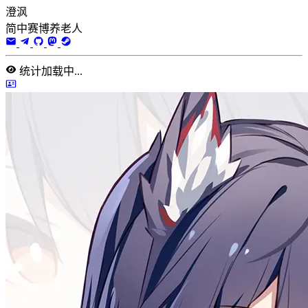
澄沨
简中赛博养老人
统计加载中...