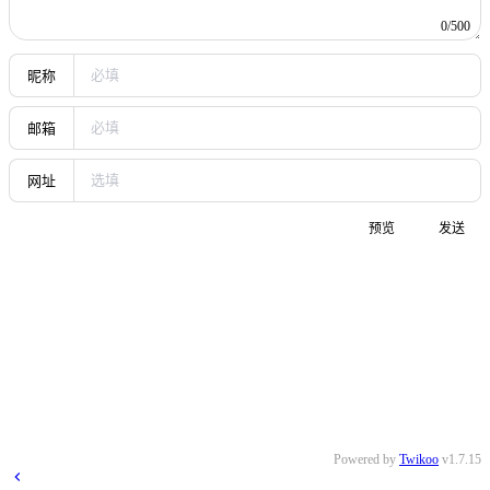
0/500
昵称
邮箱
网址
预览
发送
Powered by
Twikoo
v1.7.15