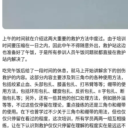
上午的时间就在介绍这两大重要的救护方法中度过。由于培训
时间要压缩在一日之内，因此中午不得随意外出，救护站这边
也准备好了午饭，于是所有参训人员午饭问题就都直接在救护
站内解决了。
吃完午饭后给了一段时间的休息，就马上开始讲解余下的创伤
救护的内容。这部分内容主要涉及到三角巾的各种使用方法，
包括绞紧止血、头部包扎、膝盖包扎、打吊臂等等；绷带的使
用方法，包括环形包扎、螺旋包扎、反折包扎、8 字包扎、断
指包扎等；另外，还有一些其他的创口处理方法，例如肠外溢
等等，不过这些仅停留在理论，重点操练的还是三角巾和绷带
的使用。在下也曾学过不少关于三角巾和绷带的用法，但也仅
仅只停留在看过的程度，这次培训，所有学员两两一组互相操
练，让在下认识到救护仅仅只停留在理解的程度实在是远远不