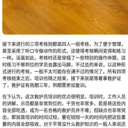
接下来进行的三项考核则都是四人一组考核，为了便于管理，
甚至采用了听口令做动作的形式，这使得考核瞬间变得和练习
一样。话虽如此，考核时还是穿插了一些特别的操作命题，这
时练习不够到位的学员会露出马脚，不过总的来说，以这种形
式进行的考核，一般不太可能存在通不过的情况了。所有四项
考核结束之后，培训也随之结束，接下来就是等着拿救护证
了，救护证有效期三年，到期需参加复训。
在下认为，这次救护员培训的优点很明显，培训时，工作人员
的讲解，示范都是非常到位的，干货也非常多，若是将这些内
容全部吃透，成为一名合格的救护员并不难；但缺点也非常突
出，那就是培训的时间过短，要在短短一天的时间内把这些重
要的内容全部吸收，对于平常没什么救护知识的一般人来说还