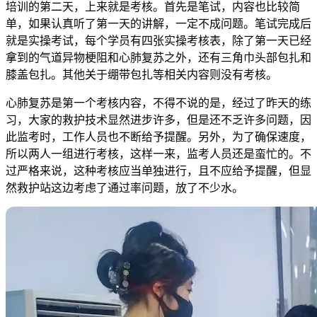
培训的第二天，上来就是考核。首先是笔试，内容也比较简
单，如果认真听了第一天的讲解，一定不成问题。笔试完成后
就是实操考试，每个学员有四张实操考核表，除了第一天已经
拿到的气道异物梗阻和心肺复苏之外，还有三角巾头部包扎和
膝盖包扎。其他关于绷带包扎等相关内容则没有考核。
心肺复苏是第一个考核内容，不得不说的是，经过了昨天的练
习，大家的救护技术显然进步许多，但是还不乏许多问题，因
此监考时，工作人员也不断给予提醒。另外，为了确保速度，
所以两人一组进行考核，这样一来，监考人员还是蛮忙的。不
过严格来说，这种考核应当单独进行，且不应给予提醒，但显
然救护站这边考虑了通过率问题，放了不少水。