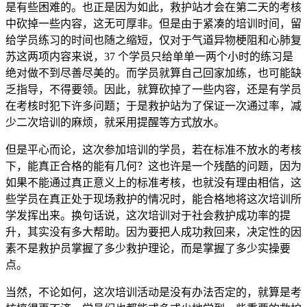
是有些困难的。也正是因为如此，救护站才会在第二天的考核
中砍掉一些内容，这无可厚非。但是由于紧凑的培训时间，留
给学员练习的时间也随之缩短，仅对于气道异物梗阻和心肺复
苏这两项内容来说，37 个学员只给单单一两个小时的练习是
绝对做不到尽善尽美的。而学员就算自己回家加练，也可能缺
乏指导，不得要领。因此，就算砍掉了一些内容，还是有学员
在考核时犯下许多问题；于是救护站为了保证一次通过率，减
少二次培训的麻烦，就采用提醒等方式放水。
但是平心而论，这次参加培训的学员，若在标准不放水的考核
下，能真正合格的能有几何？这也许是一个残酷的问题，因为
如果不能通过真正意义上的标准考核，也就没有理由相信，这
些学员在真正处于现场救护的情况时，能合格地将这次培训所
学发挥出来。换句话说，这次培训对于社会救护成功率的提
升，其实没有多大帮助。因为要把人成功救回来，决定性的因
素不是救护员掌握了多少救护理论，而是掌握了多少实操要
点。
当然，不论如何，这次培训活动是没有办法否定的，就算是考