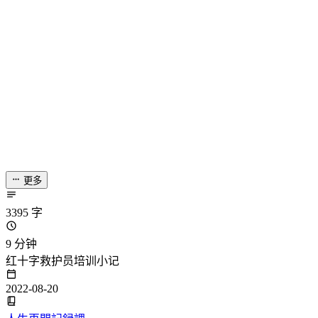
更多
3395 字
9 分钟
红十字救护员培训小记
2022-08-20