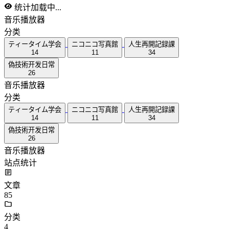
统计加载中...
音乐播放器
分类
ティータイム学会
ニコニコ写真館
人生再開記録課
14
11
34
偽技術开发日常
26
音乐播放器
分类
ティータイム学会
ニコニコ写真館
人生再開記録課
14
11
34
偽技術开发日常
26
音乐播放器
站点统计
文章
85
分类
4