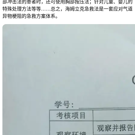
部冲击法的患者时，还可使用胸部按压法；针对儿童、婴儿的
特殊处理方法等等……总之，海姆立克急救法是一套应对气道
异物梗阻的急救方案体系。