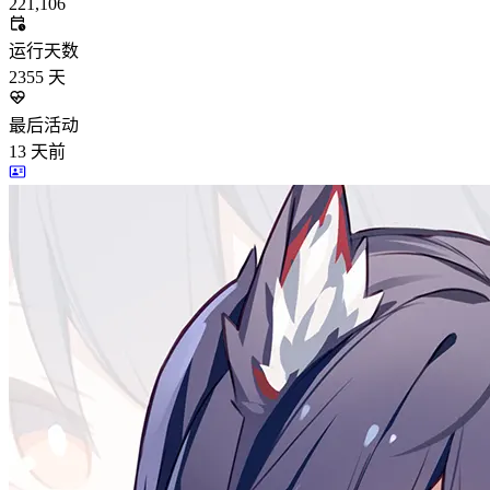
221,106
运行天数
2355
天
最后活动
13
天前