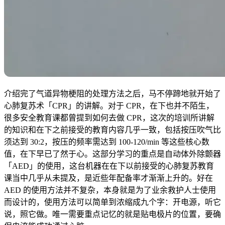
介绍完了气道异物梗阻的处理方法之后，马不停蹄地就开始了
心肺复苏术「CPR」的讲解。对于 CPR，在下也并不陌生，
很多安全教育课都曾提到如何去做 CPR，这次的培训所讲解
的知识和在下之前接受的教育内容几乎一致，包括按压吹气比
须达到 30:2，按压的频率需达到 100-120/min 等这些核心数
值，在下早已了然于心。这部分学习的重点是自动体外除颤器
「AED」的使用，这台机器在在下以前接受的心肺复苏教育
课当中几乎从未提及，是近些年配备率才渐渐上升的。好在
AED 的使用方法并不复杂，本身就是为了业余救护人士使用
而设计的，使用方法可以简单到浓缩成九个字：开电源，听它
说，照它做。唯一需要重点记忆的就是贴电极片的位置，要确