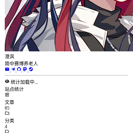
澄沨
简中赛博养老人
统计加载中...