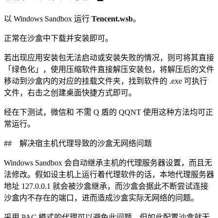
以 Windows Sandbox 运行
Tencent.wsb
。
正常在沙盒中下载并安装即可。
若出现应用安装包无法启动或安装失败的情况，则可将其直接
「绿色化」，使用压缩软件直接解压安装包，将解压后的文件
移动到沙盒内的对应的挂载文件夹，找到软件的 .exe 可执行
文件，右击之创建桌面快捷方式即可。
经在下测试，微信和 不需 Q 盾的 QQNT 使用这种方法均可正
常运行。
## 解决宿主机代理导致的沙盒无网络问题
Windows Sandbox 会自动继承主机的代理服务器设置，而且无
法修改。假如设主机上运行着代理软件的话，本地代理服务器
地址 127.0.0.1 就会被沙盒继承，而沙盒会据此不断尝试连接
沙盒内不存在的端口，进而造成沙盒实际无网络的问题。
采用 PAC 模式的代理可以避免此问题，但如此配置沙盒就无