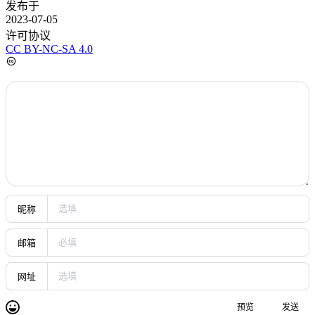
发布于
2023-07-05
许可协议
CC BY-NC-SA 4.0
昵称
邮箱
网址
预览
发送