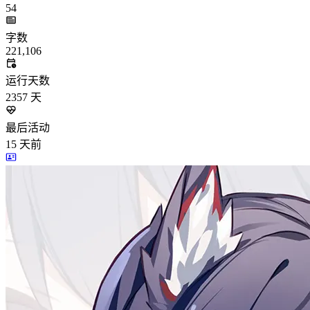
54
字数
221,106
运行天数
2357
天
最后活动
15
天前