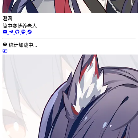
澄沨
简中赛博养老人
统计加载中...