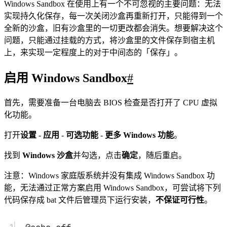
Windows Sandbox 在使用上有一个不可忽视的主要问题：无法
实现持久化保存，每一次关闭沙盒再重新打开，只能得到一个
全新的沙盒，旧有沙盒里的一切更改都会消失。想要解决这个
问题，只能通过挂载的方式，将沙盒里的文件保存到宿主机
上，来实现一定程度上的对于中间态的「保存」。
启用 Windows Sandbox
#
首先，需要
准备一台电脑
去 BIOS 检查是否打开了 CPU 虚拟
化功能。
打开
设置
-
应用
-
可选功能
-
更多 Windows 功能
。
找到
Windows 沙盒
并勾选，点击
确定
，随后重启。
注意：Windows 家庭版系统并没有集成 Windows Sandbox 功
能，无法通过正常方案启用 Windows Sandbox，可尝试将下列
代码保存成 bat 文件后管理员下运行安装，
不保证可行性
。