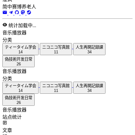
简中赛博养老人
统计加载中...
音乐播放器
分类
ティータイム学会
ニコニコ写真館
人生再開記録課
14
11
34
偽技術开发日常
26
音乐播放器
分类
ティータイム学会
ニコニコ写真館
人生再開記録課
14
11
34
偽技術开发日常
26
音乐播放器
站点统计
文章