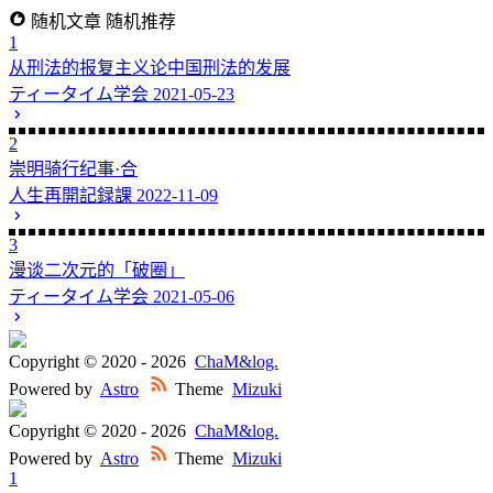
随机文章
随机推荐
1
从刑法的报复主义论中国刑法的发展
ティータイム学会
2021-05-23
2
崇明骑行纪事·合
人生再開記録課
2022-11-09
3
漫谈二次元的「破圈」
ティータイム学会
2021-05-06
Copyright © 2020 -
2026
ChaM&log.
Powered by
Astro
Theme
Mizuki
Copyright © 2020 -
2026
ChaM&log.
Powered by
Astro
Theme
Mizuki
1