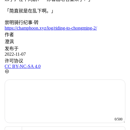
发布于
2022-11-07
许可协议
CC BY-NC-SA 4.0
0/500
昵称
邮箱
网址
预览
发送