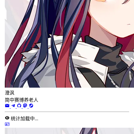
澄沨
简中赛博养老人
统计加载中...