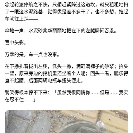
万幸的是，车一点也没事。
在下挣扎着拔出左腿，低头一撇，满鞋满裤子的砂浆；抬头
一望，原来旁边的挖机里还坐着个人呢；回头一看，鹏乐得
直不起腰，后面两辆电瓶车扭头便走。
鹏笑得根本停不下来：「虽然我很同情你……但是……我实
在忍不住……」