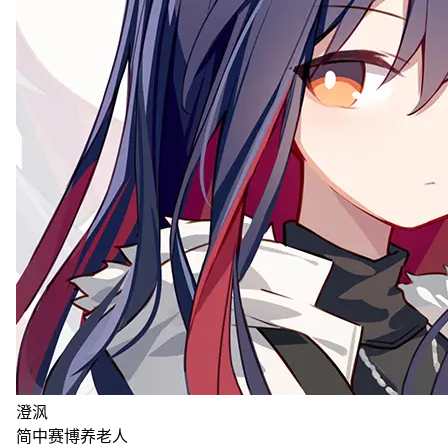
澄沨
简中赛博养老人
统计加载中...
站点统计
文章
85