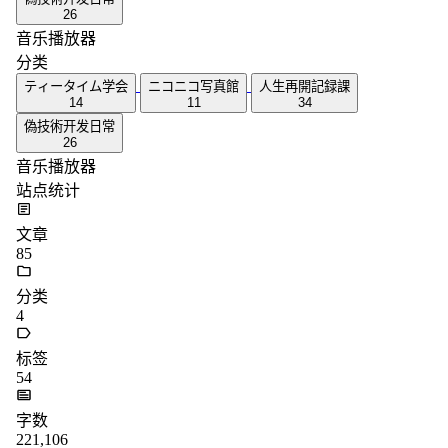
音乐播放器
站点统计
文章
85
分类
4
标签
54
字数
221,106
运行天数
2355
天
最后活动
13
天前
标签