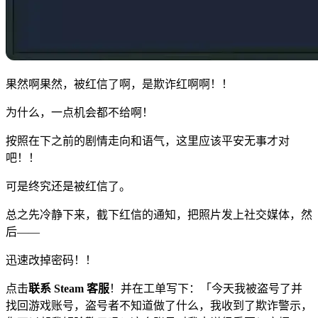
果然啊果然，被红信了啊，是欺诈红啊啊！！
为什么，一点机会都不给啊！
按照在下之前的剧情走向和语气，这里应该平安无事才对
吧！！
可是终究还是被红信了。
总之先冷静下来，截下红信的通知，把照片发上社交媒体，然
后——
迅速改掉密码！！
点击
联系 Steam 客服
！并在工单写下：「今天我被盗号了并
找回游戏账号，盗号者不知道做了什么，我收到了欺诈警示，