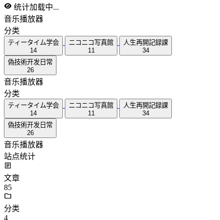
统计加载中...
音乐播放器
分类
ティータイム学会
ニコニコ写真館
人生再開記録課
14
11
34
偽技術开发日常
26
音乐播放器
分类
ティータイム学会
ニコニコ写真館
人生再開記録課
14
11
34
偽技術开发日常
26
音乐播放器
站点统计
文章
85
分类
4