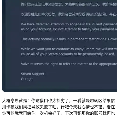
大概意思就是：你这借口也太拙劣了，一看就是想转区结果信
用卡被我们风控导致失败了吧，行吧今天我心情也不错，看在
你可怜我就再给你一次机会好了，下次再犯那你的账号就再也