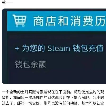
款——
一个全新的土耳其账号就展现在在下面前。随后便是焦灼的观
望期，期间每一次新邮件的到达都会让在下提心吊胆。24小时
过去了，邮箱一切安好，账号也没有任何动静，基本可以认定