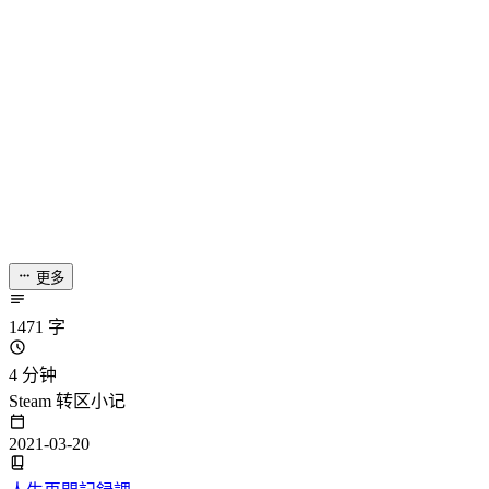
更多
1471 字
4 分钟
Steam 转区小记
2021-03-20