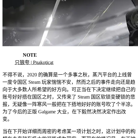
NOTE
只狼夸 | Pnakoticat
不得不说，2020 的确算是一个多事之秋，蒸汽平台的上线曾
一度令国区 Steam 玩家惴惴不安，然而之后的事件走向还是趋
向于大多数人所希望的好方向。可正当在下决定继续把自己的
账号好好捂在国区之时，又传来了 Steam 国区软锁变硬锁的悲
报，无疑像一阵寒风一般把在下捂地好好的账号吹了个半凉。
为了今后的正版 Galgame 大业，在下毅然决然决定作出改
变。
当在下开始详细而周密的考虑某一项计划之时，这计划中的构