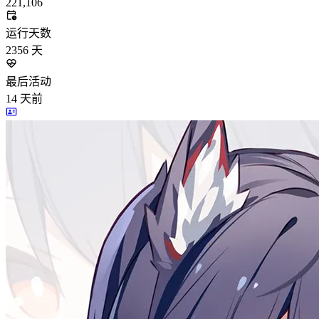
221,106
运行天数
2356
天
最后活动
14
天前