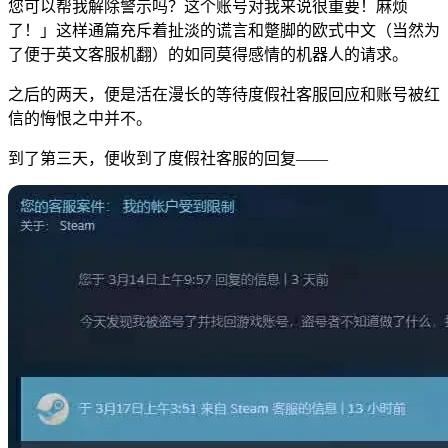
您可以帮我解除警示吗？这个账号对我来说很重要！麻烦
了！」这样通篇充斥着扯淡的谎言和蹩脚的欧式中文（当然为
了便于英文客服机翻）的如同莫得感情的机器人的请求。
之后的两天，便是活在漫长的等待度假社客服回应和账号被红
信的悔恨之中
并不
。
到了第三天，便收到了度假社客服的回复——