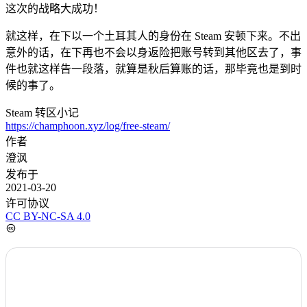
这次的战略大成功！
就这样，在下以一个土耳其人的身份在 Steam 安顿下来。不出
意外的话，在下再也不会以身返险把账号转到其他区去了，事
件也就这样告一段落，就算是秋后算账的话，那毕竟也是到时
候的事了。
Steam 转区小记
https://champhoon.xyz/log/free-steam/
作者
澄沨
发布于
2021-03-20
许可协议
CC BY-NC-SA 4.0